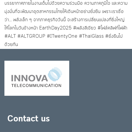
บรรยากาศภายในงานเต็มไปด้วยความร่วมมือ ความภาคภูมิใจ และความ
มุ่งมั่นที่จะพัฒนาอุตสาหกรรมไทยให้เดินหน้าอย่างยั่งยืน เพราะเราเชื่อ
ว่า… พลังเล็ก ๆ จากภาคธุรกิจวันนี้ จะสร้างการเปลี่ยนแปลงที่ยิ่งใหญ่
ให้โลกในวันข้างหน้า EarthDay2025 #พลังสีเขียว #โฟล์คลิฟท์ไฟฟ้า
#ALT #ALTGROUP #ITwentyOne #ThaiGlass #ยั่งยืนไป
ด้วยกัน
Contact us