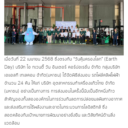
เมื่อวันที่ 22 เมษายน 2568 ซึ่งตรงกับ “วันคุ้มครองโลก” (Earth
Day) บริษัท ไอ ทเวนตี้ วัน อินเตอร์ คอร์ปอเรชั่น จำกัด กลุ่มบริษัท
เอแอลที เทเลคอม จำกัด(มหาชน) ได้จัดพิธีส่งมอบ รถโฟล์คลิฟไฟฟ้า
จำนวน 24 คัน ให้แก่ บริษัท อุตสาหกรรมทำเครื่องแก้วไทย จำกัด
(มหาชน) อย่างเป็นทางการ การส่งมอบในครั้งนี้นับเป็นอีกหนึ่งก้าว
สำคัญของทั้งสององค์กรในการร่วมกันลดการปล่อยมลพิษทางอากาศ
และส่งเสริมการใช้พลังงานสะอาดในกระบวนการโลจิสติกส์ ซึ่ง
สอดคล้องกับเป้าหมายการพัฒนาอย่างยั่งยืน และวิสัยทัศน์ด้านสิ่ง
แวดล้อม