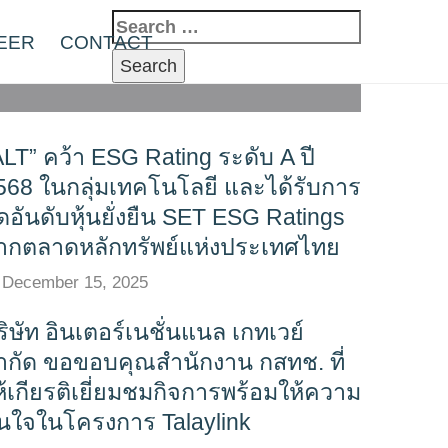
Search
EER
CONTACT
for:
ALT” คว้า ESG Rating ระดับ A ปี
568 ในกลุ่มเทคโนโลยี และได้รับการ
ัดอันดับหุ้นยั่งยืน SET ESG Ratings
ากตลาดหลักทรัพย์แห่งประเทศไทย
December 15, 2025
ริษัท อินเตอร์เนชั่นแนล เกทเวย์
ำกัด ขอขอบคุณสำนักงาน กสทช. ที่
ห้เกียรติเยี่ยมชมกิจการพร้อมให้ความ
นใจในโครงการ Talaylink