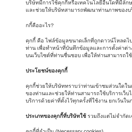
บริษัทมีการใช้คุกกี้หรือเทคโนโลยีอื่นใดที่มีลั
และช่วยให้บริษัทสามารถพัฒนาท่านภาพของบริ
กกี้คืออะไร?
คุกกี้ คือ ไฟล์ข้อมูลขนาดเล็กที่ถูกดาวน์โหลดไ
ท่าน เพื่อทำหน้าที่บันทึกข้อมูลและการตั้งค่าต
บนเว็บไซต์ที่ท่านชื่นชอบ เพื่อให้ท่านสามารถใช้บ
ประโยชน์ของคุกกี้
คุกกี้ช่วยให้บริษัททราบว่าท่านเข้าชมส่วนใดใ
ของท่านและช่วยให้ท่านสามารถใช้บริการเว็บไซต์
บริการด้วยค่าที่ตั้งไว้ทุกครั้งที่ใช้งาน ยกเว้นใน
ประเภทของคุกกี้ที่บริษัทใช้
รวมถึงแต่ไม่จำกัด
คุกกี้ที่จำเป็น (Necessary cookies)