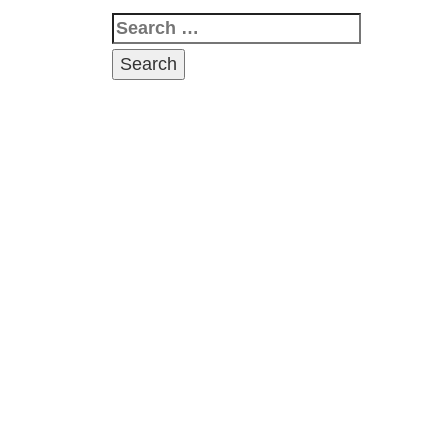
Search
for: