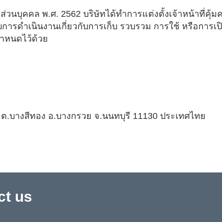
่วนบุคคล พ.ศ. 2562 บริษัทได้ทำการแต่งตั้งเจ้าหน้าที่คุ้ม
ารดำเนินงานเกี่ยวกับการเก็บ รวบรวม การใช้ หรือการเปิดเผ
่กำหนดไว้ด้วย
ย ต.บางสีทอง อ.บางกรวย จ.นนทบุรี 11130 ประเทศไทย
ct us